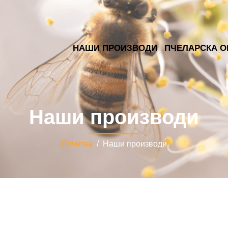
НАШИ ПРОИЗВОДИ
ПЧЕЛАРСКА О
Наши производи
Почетна
/ Наши производи