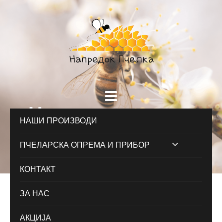
Наши производи
НАШИ ПРОИЗВОДИ
Почетна
/ / Наши производи
ПЧЕЛАРСКА ОПРЕМА И ПРИБОР
КОНТАКТ
ЗА НАС
АКЦИЈА